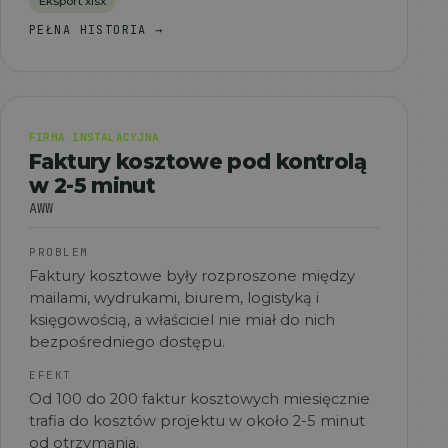
Eksport xlsx
PEŁNA HISTORIA
→
FIRMA INSTALACYJNA
Faktury kosztowe pod kontrolą
w 2-5 minut
AWW
PROBLEM
Faktury kosztowe były rozproszone między
mailami, wydrukami, biurem, logistyką i
księgowością, a właściciel nie miał do nich
bezpośredniego dostępu.
EFEKT
Od 100 do 200 faktur kosztowych miesięcznie
trafia do kosztów projektu w około 2-5 minut
od otrzymania.