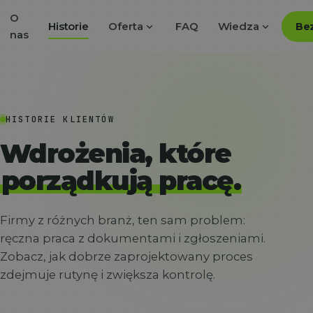
O
expand_more
expand_more
Historie
Oferta
FAQ
Wiedza
Bez
nas
HISTORIE KLIENTÓW
Wdrożenia, które
porządkują pracę.
Firmy z różnych branż, ten sam problem:
ręczna praca z dokumentami i zgłoszeniami.
Zobacz, jak dobrze zaprojektowany proces
zdejmuje rutynę i zwiększa kontrolę.