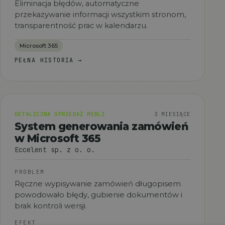
Eliminacja błędów, automatyczne
przekazywanie informacji wszystkim stronom,
transparentność prac w kalendarzu.
Microsoft 365
PEŁNA HISTORIA
→
DETALICZNA SPRZEDAŻ MEBLI
3 MIESIĄCE
System generowania zamówień
w Microsoft 365
Eccelent sp. z o. o.
PROBLEM
Ręczne wypisywanie zamówień długopisem
powodowało błędy, gubienie dokumentów i
brak kontroli wersji.
EFEKT