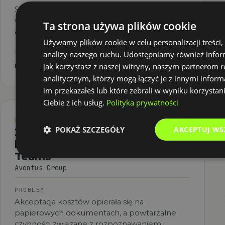
Skrócony czas przygotowania zamówienia,
wyższa dokładność dokumentów, łatwiejsza
Ta strona używa plików cookie
archiwizacja.
Używamy plików cookie w celu personalizacji treści,
Microsoft 365 Suite
analizy naszego ruchu. Udostępniamy również infor
jak korzystasz z naszej witryny, naszym partnerom
PEŁNA HISTORIA
→
analitycznym, którzy mogą łączyć je z innymi inform
im przekazałeś lub które zebrali w wyniku korzystan
Ciebie z ich usług.
Polityka prywatności
FINANSE I OPERACJE
POKAŻ SZCZEGÓŁY
AKCEPTUJ WS
Z papierowej akceptacji
kosztów w proces email i
Teams
Aventus Group
PROBLEM
Akceptacja kosztów opierała się na
papierowych dokumentach, a powtarzalne
czynności związane z rozpoznawaniem i