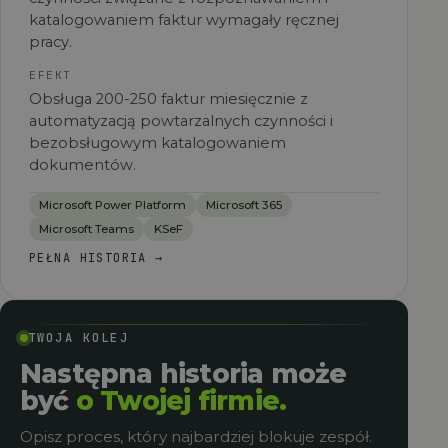
katalogowaniem faktur wymagały ręcznej
pracy.
EFEKT
Obsługa 200-250 faktur miesięcznie z
automatyzacją powtarzalnych czynności i
bezobsługowym katalogowaniem
dokumentów.
Microsoft Power Platform
Microsoft 365
Microsoft Teams
KSeF
PEŁNA HISTORIA
→
TWOJA KOLEJ
Następna historia może
być
o Twojej firmie.
Opisz proces, który najbardziej blokuje zespół.