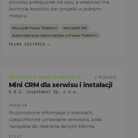
procesu praktycznie od razu, a właściciel ma
kontrolę kosztów per projekt w jednym
miejscu.
Microsoft Power Platform
Microsoft 365
Automatyzacja dokumentów w Power Platform
PEŁNA HISTORIA
→
INSTALACJA I SERWIS KLIMATYZACJI
2 MIESIĄCE
Mini CRM dla serwisu i instalacji
D.B.G. Investment Sp. z o.o.
PROBLEM
Rozproszone informacje o klientach,
czasochłonne umawianie serwisów, brak
narzędzia do zbierania danych klienta.
EFEKT