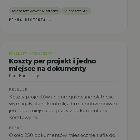
Microsoft Power Platform
Microsoft 365
PEŁNA HISTORIA
→
FACILITY MANAGEMENT
Koszty per projekt i jedno
miejsce na dokumenty
One Facility
PROBLEM
Koszty projektów i nieuregulowane płatności
wymagały stałej kontroli, a firma potrzebowała
jednego miejsca do pracy z dokumentami
kosztowymi.
EFEKT
Około 250 dokumentów miesięcznie trafia do