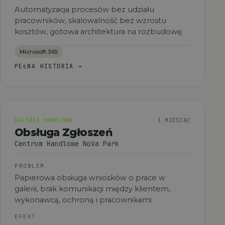
Automatyzacja procesów bez udziału
pracowników, skalowalność bez wzrostu
kosztów, gotowa architektura na rozbudowę.
Microsoft 365
PEŁNA HISTORIA
→
GALERIA HANDLOWA
1 MIESIĄC
Obsługa Zgłoszeń
Centrum Handlowe NoVa Park
PROBLEM
Papierowa obsługa wniosków o prace w
galerii, brak komunikacji między klientem,
wykonawcą, ochroną i pracownikami.
EFEKT