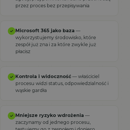
przez proces bez przepisywania
Microsoft 365 jako baza
—
wykorzystujemy środowisko, które
zespół już zna i za które zwykle już
płacisz
Kontrola i widoczność
— właściciel
procesu widzi status, odpowiedzialność i
wąskie gardła
Mniejsze ryzyko wdrożenia
—
zaczynamy od jednego procesu,
testujemy go z zespołem i dopiero