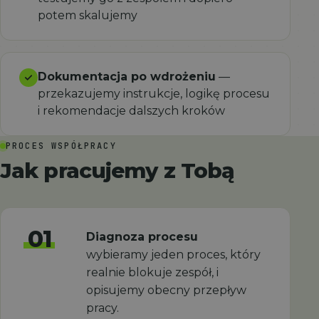
potem skalujemy
Dokumentacja po wdrożeniu
—
przekazujemy instrukcje, logikę procesu
i rekomendacje dalszych kroków
PROCES WSPÓŁPRACY
Jak pracujemy z Tobą
01
Diagnoza procesu
wybieramy jeden proces, który
realnie blokuje zespół, i
opisujemy obecny przepływ
pracy.