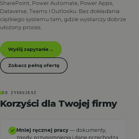
SharePoint, Power Automate, Power Apps,
Dataverse, Teams i Outlooku. Bez dokładania
ciężkiego systemu tam, gdzie wystarczy dobrze
ułożony proces.
Wyślij zapytanie
→
Zobacz pełną ofertę
CO ZYSKUJESZ
Korzyści dla Twojej firmy
Mniej ręcznej pracy
— dokumenty,
zgody, przypomnienia i dane przechodzą