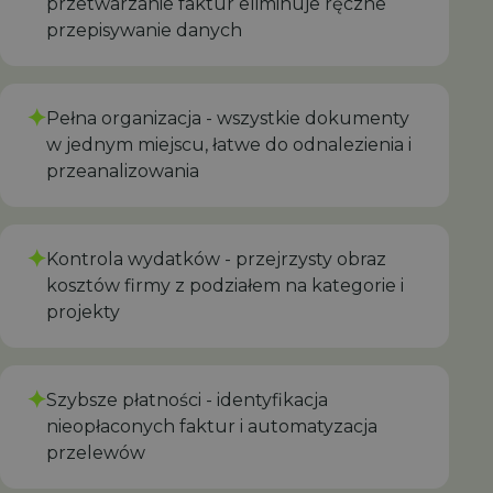
przetwarzanie faktur eliminuje ręczne
przepisywanie danych
✦
Pełna organizacja - wszystkie dokumenty
w jednym miejscu, łatwe do odnalezienia i
przeanalizowania
✦
Kontrola wydatków - przejrzysty obraz
kosztów firmy z podziałem na kategorie i
projekty
✦
Szybsze płatności - identyfikacja
nieopłaconych faktur i automatyzacja
przelewów