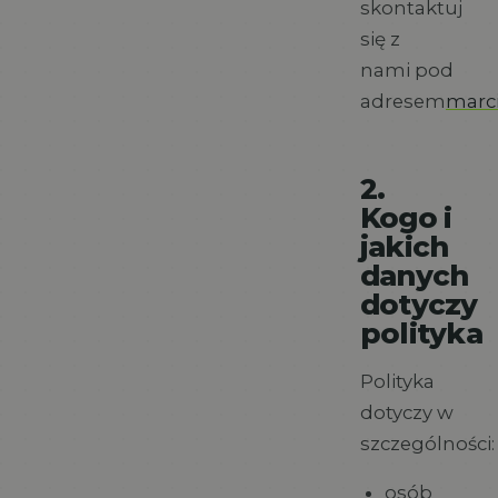
skontaktuj
się z
nami pod
adresem
marci
2.
Kogo i
jakich
danych
dotyczy
polityka
Polityka
dotyczy w
szczególności:
osób