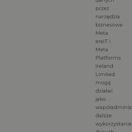
danych
przez
narzędzia
biznesowe
Meta
eraIT i
Meta
Platforms
Ireland
Limited
mogą
działać
jako
współadminist
dalsze
wykorzystanie