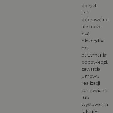
danych
jest
dobrowolne,
ale może
być
niezbędne
do
otrzymania
odpowiedzi,
zawarcia
umowy,
realizacji
zamówienia
lub
wystawienia
faktury.