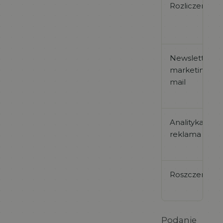
Rozliczenia
Newsletter i
marketing e-
mail
Analityka i
reklama
Roszczenia
Podanie