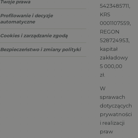
Twoje prawa
5423485711,
KRS
Profilowanie i decyzje
automatyczne
0001107559,
REGON
Cookies i zarządzanie zgodą
528724953,
kapitał
Bezpieczeństwo i zmiany polityki
zakładowy
5 000,00
zł.
W
sprawach
dotyczących
prywatności
i realizacji
praw