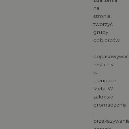
zdarzenia
na
stronie,
tworzyć
grupy
odbiorców
i
dopasowywać
reklamy
w
usługach
Meta. W
zakresie
gromadzenia
i
przekazywani