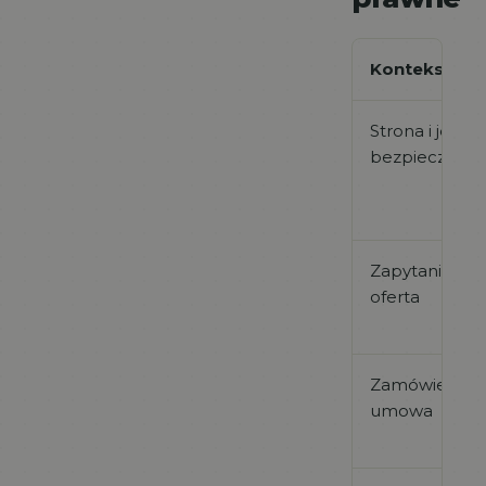
Kontekst
Strona i jej
bezpieczeńs
Zapytanie i
oferta
Zamówienie l
umowa