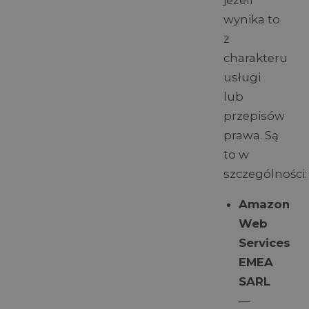
wynika to
z
charakteru
usługi
lub
przepisów
prawa. Są
to w
szczególności:
Amazon
Web
Services
EMEA
SARL
—