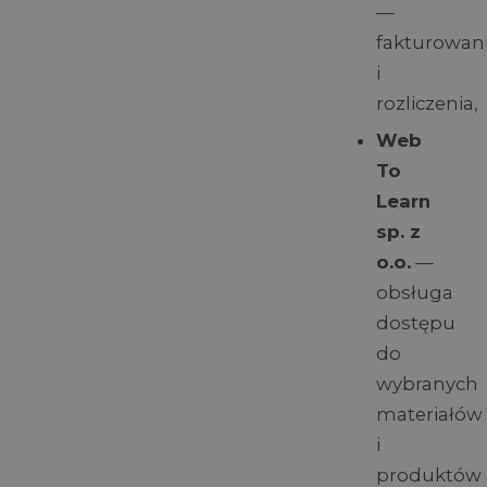
—
fakturowan
i
rozliczenia,
Web
To
Learn
sp. z
o.o.
—
obsługa
dostępu
do
wybranych
materiałów
i
produktów