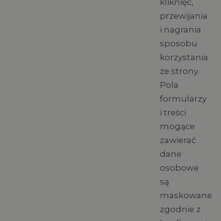
kliknięć,
przewijania
i nagrania
sposobu
korzystania
ze strony.
Pola
formularzy
i treści
mogące
zawierać
dane
osobowe
są
maskowane
zgodnie z