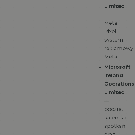
Limited
—
Meta
Pixel i
system
reklamowy
Meta,
Microsoft
Ireland
Operations
Limited
—
poczta,
kalendarz
spotkań
oraz