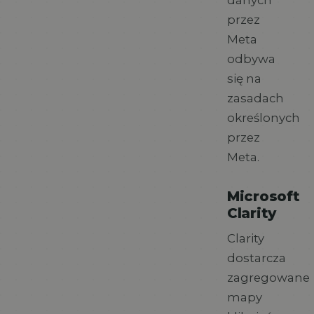
danych
przez
Meta
odbywa
się na
zasadach
określonych
przez
Meta.
Microsoft
Clarity
Clarity
dostarcza
zagregowane
mapy