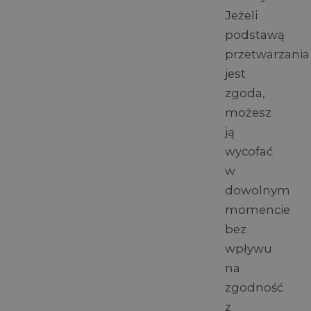
Jeżeli
podstawą
przetwarzania
jest
zgoda,
możesz
ją
wycofać
w
dowolnym
momencie
bez
wpływu
na
zgodność
z