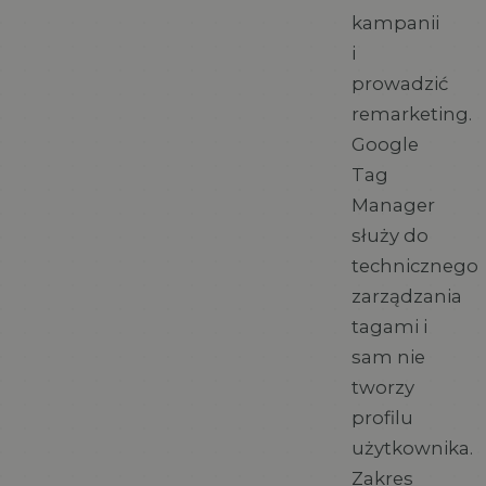
kampanii
i
prowadzić
remarketing.
Google
Tag
Manager
służy do
technicznego
zarządzania
tagami i
sam nie
tworzy
profilu
użytkownika.
Zakres