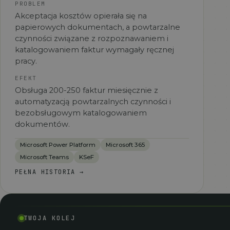
PROBLEM
Akceptacja kosztów opierała się na
papierowych dokumentach, a powtarzalne
czynności związane z rozpoznawaniem i
katalogowaniem faktur wymagały ręcznej
pracy.
EFEKT
Obsługa 200-250 faktur miesięcznie z
automatyzacją powtarzalnych czynności i
bezobsługowym katalogowaniem
dokumentów.
Microsoft Power Platform
Microsoft 365
Microsoft Teams
KSeF
PEŁNA HISTORIA
→
TWOJA KOLEJ