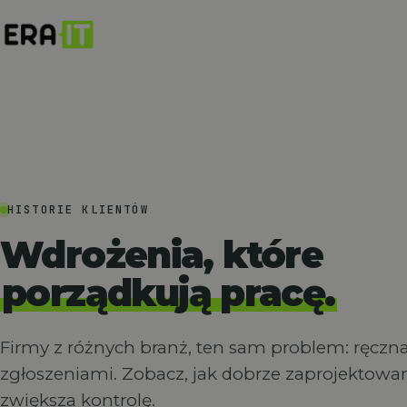
HISTORIE KLIENTÓW
Wdrożenia, które
porządkują pracę.
Firmy z różnych branż, ten sam problem: ręczn
zgłoszeniami. Zobacz, jak dobrze zaprojektowan
zwiększa kontrolę.