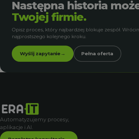
Następna historia moż
Twojej firmie.
Opisz proces, który najbardziej blokuje zespół. Wró
najprostszego kolejnego kroku.
Wyślij zapytanie
Pełna oferta
→
Automatyzujemy procesy,
aplikacje i AI.