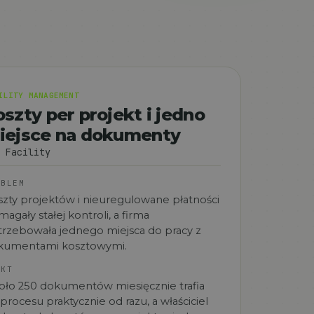
ILITY MANAGEMENT
szty per projekt i jedno
iejsce na dokumenty
 Facility
OBLEM
zty projektów i nieuregulowane płatności
agały stałej kontroli, a firma
rzebowała jednego miejsca do pracy z
kumentami kosztowymi.
EKT
ło 250 dokumentów miesięcznie trafia
procesu praktycznie od razu, a właściciel