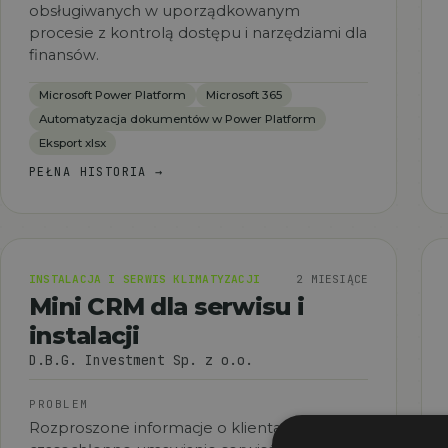
obsługiwanych w uporządkowanym
procesie z kontrolą dostępu i narzędziami dla
finansów.
Microsoft Power Platform
Microsoft 365
Automatyzacja dokumentów w Power Platform
Eksport xlsx
PEŁNA HISTORIA
→
INSTALACJA I SERWIS KLIMATYZACJI
2 MIESIĄCE
Mini CRM dla serwisu i
instalacji
D.B.G. Investment Sp. z o.o.
PROBLEM
Rozproszone informacje o klientach,