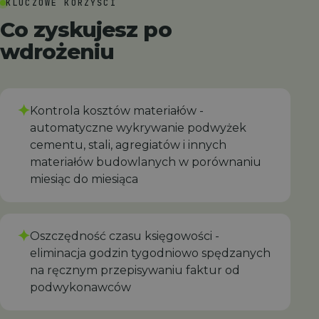
KLUCZOWE KORZYŚCI
Co zyskujesz po
wdrożeniu
✦
Kontrola kosztów materiałów -
automatyczne wykrywanie podwyżek
cementu, stali, agregiatów i innych
materiałów budowlanych w porównaniu
miesiąc do miesiąca
✦
Oszczędność czasu księgowości -
eliminacja godzin tygodniowo spędzanych
na ręcznym przepisywaniu faktur od
podwykonawców