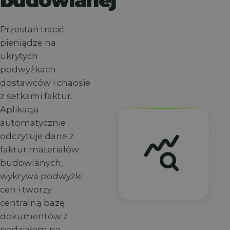
budowlanej
Przestań tracić
pieniądze na
ukrytych
podwyżkach
dostawców i chaosie
z setkami faktur.
Aplikacja
automatycznie
query_stats
odczytuje dane z
faktur materiałów
budowlanych,
wykrywa podwyżki
cen i tworzy
centralną bazę
dokumentów z
podziałem na