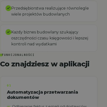
Przedsiębiorstwa realizujące równolegle
wiele projektów budowlanych
Każdy biznes budowlany szukający
oszczędności czasu księgowości i lepszej
kontroli nad wydatkami
FUNKCJONALNOŚCI
Co znajdziesz w aplikacji
01
Automatyzacja przetwarzania
dokumentów
Odbieranie faktur z emaili od dostawców