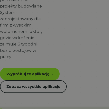
projekty budowlane.
System
zaprojektowany dla
firm z wysokim
wolumenem faktur,
gdzie wdrożenie
zajmuje 6 tygodni
bez przestojów w
pracy.
Wypróbuj tę aplikację
→
Zobacz wszystkie aplikacje