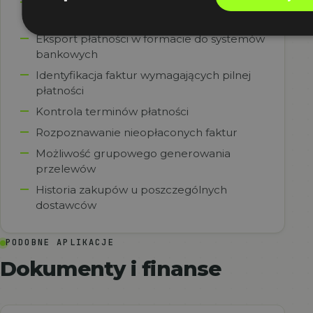
Generowanie przelewów jednym
kliknięciem
Eksport płatności w formacie do systemów
bankowych
Identyfikacja faktur wymagających pilnej
płatności
Kontrola terminów płatności
Rozpoznawanie nieopłaconych faktur
Możliwość grupowego generowania
przelewów
Historia zakupów u poszczególnych
dostawców
PODOBNE APLIKACJE
Dokumenty i finanse