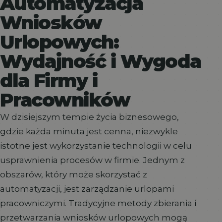
Automatyzacja
Wniosków
Urlopowych:
Wydajność i Wygoda
dla Firmy i
Pracowników
W dzisiejszym tempie życia biznesowego,
gdzie każda minuta jest cenna, niezwykle
istotne jest wykorzystanie technologii w celu
usprawnienia procesów w firmie. Jednym z
obszarów, który może skorzystać z
automatyzacji, jest zarządzanie urlopami
pracowniczymi. Tradycyjne metody zbierania i
przetwarzania wniosków urlopowych mogą