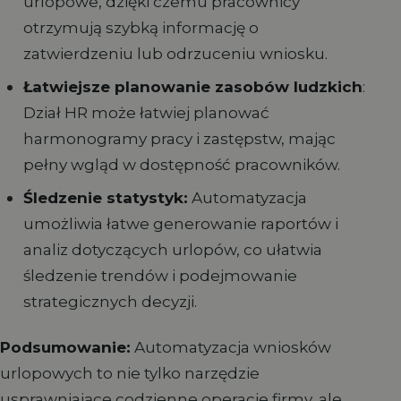
urlopowe, dzięki czemu pracownicy
otrzymują szybką informację o
zatwierdzeniu lub odrzuceniu wniosku.
Łatwiejsze planowanie zasobów ludzkich
:
Dział HR może łatwiej planować
harmonogramy pracy i zastępstw, mając
pełny wgląd w dostępność pracowników.
Śledzenie statystyk:
Automatyzacja
umożliwia łatwe generowanie raportów i
analiz dotyczących urlopów, co ułatwia
śledzenie trendów i podejmowanie
strategicznych decyzji.
Podsumowanie:
Automatyzacja wniosków
urlopowych to nie tylko narzędzie
usprawniające codzienne operacje firmy, ale