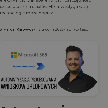
efektywność, transparentność i oszczędność
czasu dla firm i działów HR. Inwestycja w tę
technologię może poprawi
Marcin Karwowski
·
12 grudnia 2025
·
4 min czytania