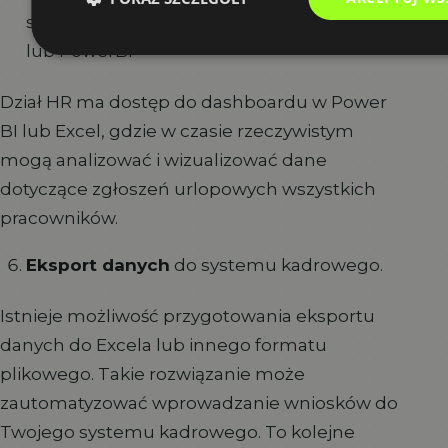
się za pomocą zautomatyzowanego Excela
lub PowerBI
Dział HR ma dostęp do dashboardu w Power
BI lub Excel, gdzie w czasie rzeczywistym
mogą analizować i wizualizować dane
dotyczące zgłoszeń urlopowych wszystkich
pracowników.
Eksport danych
do systemu kadrowego.
Istnieje możliwość przygotowania eksportu
danych do Excela lub innego formatu
plikowego. Takie rozwiązanie może
zautomatyzować wprowadzanie wniosków do
Twojego systemu kadrowego. To kolejne