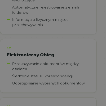
wychodzącej
Automatyczne rejestrowanie z emaili i
folderów
Informacja o fizycznym miejscu
przechowywania
02
Elektroniczny Obieg
Przekazywanie dokumentów między
działami
Śledzenie statusu korespondencji
Udostępnianie wybranych dokumentów