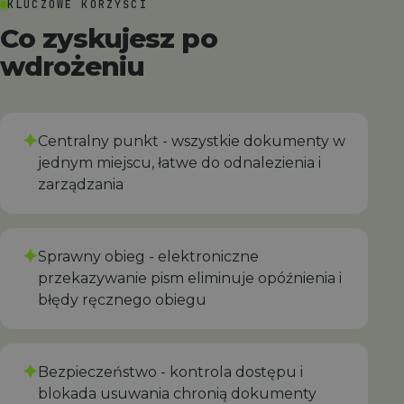
KLUCZOWE KORZYŚCI
Co zyskujesz po
wdrożeniu
✦
Centralny punkt - wszystkie dokumenty w
jednym miejscu, łatwe do odnalezienia i
zarządzania
✦
Sprawny obieg - elektroniczne
przekazywanie pism eliminuje opóźnienia i
błędy ręcznego obiegu
✦
‍‍Bezpieczeństwo - kontrola dostępu i
blokada usuwania chronią dokumenty