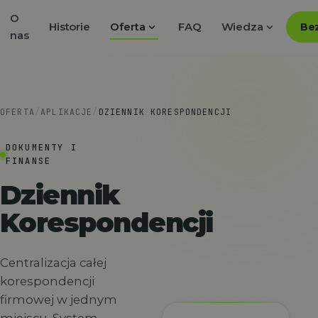
O
expand_more
expand_more
Historie
Oferta
FAQ
Wiedza
Bez
nas
OFERTA
/
APLIKACJE
/
DZIENNIK KORESPONDENCJI
DOKUMENTY I
FINANSE
Dziennik
Korespondencji
Centralizacja całej
korespondencji
firmowej w jednym