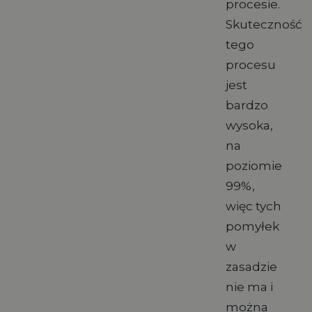
procesie.
Skuteczność
tego
procesu
jest
bardzo
wysoka,
na
poziomie
99%,
więc tych
pomyłek
w
zasadzie
nie ma i
można