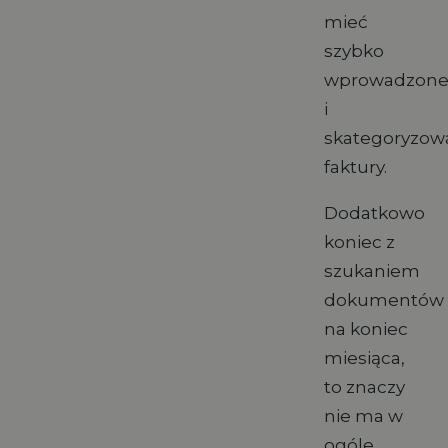
mieć
szybko
wprowadzon
i
skategoryzow
faktury.
Dodatkowo
koniec z
szukaniem
dokumentów
na koniec
miesiąca,
to znaczy
nie ma w
ogóle