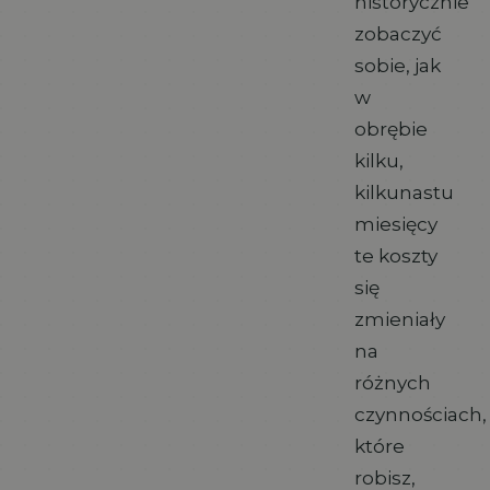
historycznie
zobaczyć
sobie, jak
w
obrębie
kilku,
kilkunastu
miesięcy
te koszty
się
zmieniały
na
różnych
czynnościach,
które
robisz,