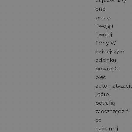
usprawniały
one
pracę
Twoją i
Twojej
firmy. W
dzisiejszym
odcinku
pokażę Ci
pięć
automatyzacji
które
potrafią
zaoszczędzić
co
najmniej