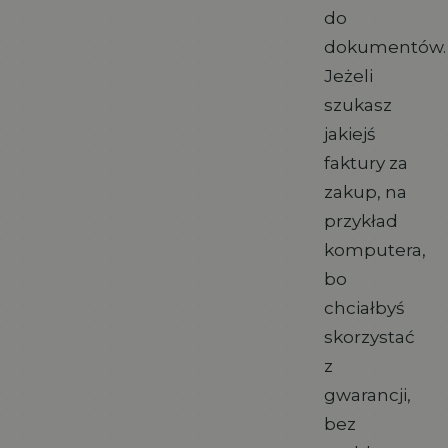
do
dokumentów.
Jeżeli
szukasz
jakiejś
faktury za
zakup, na
przykład
komputera,
bo
chciałbyś
skorzystać
z
gwarancji,
bez