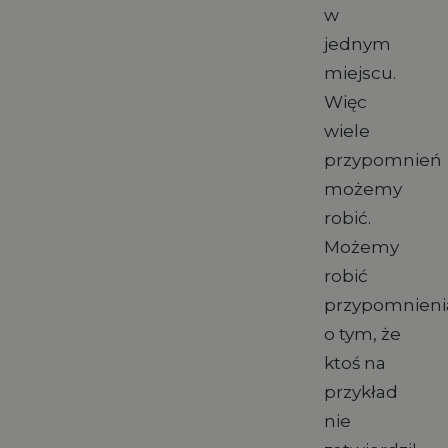
w
jednym
miejscu.
Więc
wiele
przypomnień
możemy
robić.
Możemy
robić
przypomnieni
o tym, że
ktoś na
przykład
nie