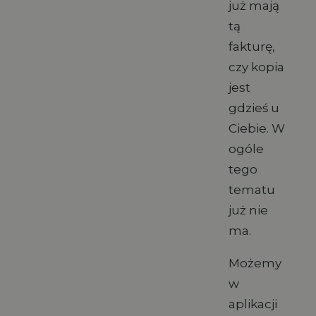
już mają
tą
fakturę,
czy kopia
jest
gdzieś u
Ciebie. W
ogóle
tego
tematu
już nie
ma.
Możemy
w
aplikacji