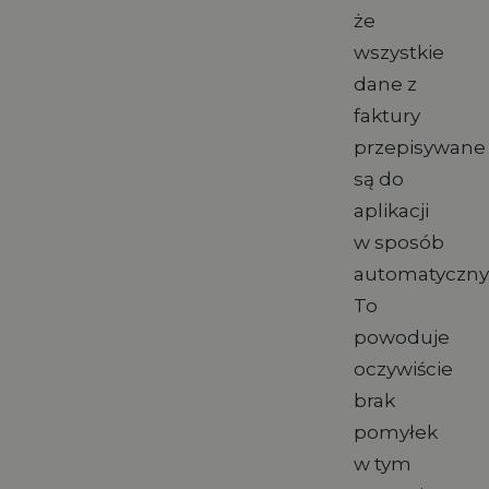
że
wszystkie
dane z
faktury
przepisywane
są do
aplikacji
w sposób
automatyczny
To
powoduje
oczywiście
brak
pomyłek
w tym