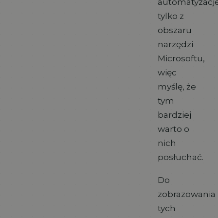
automatyzacj
tylko z
obszaru
narzędzi
Microsoftu,
więc
myślę, że
tym
bardziej
warto o
nich
posłuchać.
Do
zobrazowania
tych