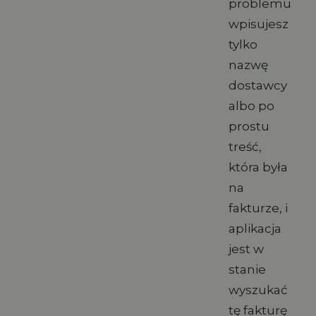
problemu
wpisujesz
tylko
nazwę
dostawcy
albo po
prostu
treść,
która była
na
fakturze, i
aplikacja
jest w
stanie
wyszukać
tę fakturę