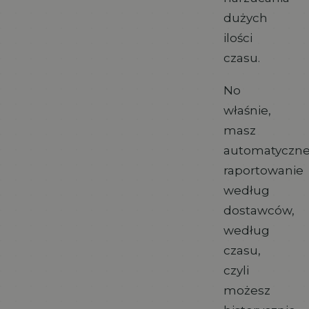
dużych
ilości
czasu.
No
właśnie,
masz
automatyczn
raportowanie
według
dostawców,
według
czasu,
czyli
możesz