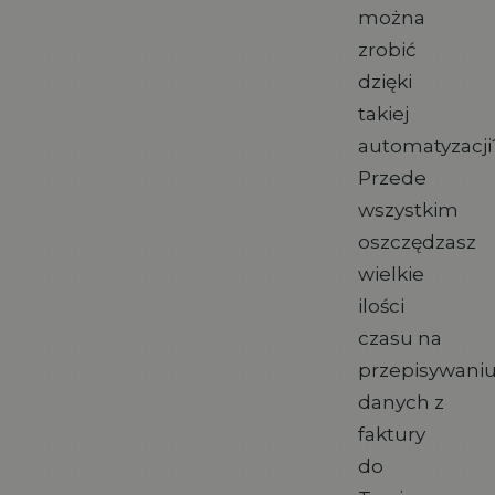
można
zrobić
dzięki
takiej
automatyzacji
Przede
wszystkim
oszczędzasz
wielkie
ilości
czasu na
przepisywani
danych z
faktury
do