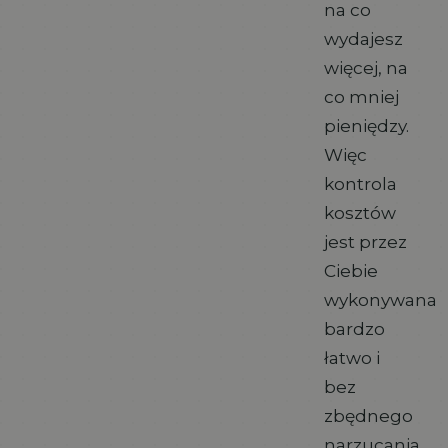
na co
wydajesz
więcej, na
co mniej
pieniędzy.
Więc
kontrola
kosztów
jest przez
Ciebie
wykonywana
bardzo
łatwo i
bez
zbędnego
narzucania