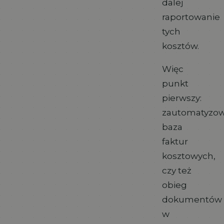
dalej
raportowanie
tych
kosztów.
Więc
punkt
pierwszy:
zautomatyzo
baza
faktur
kosztowych,
czy też
obieg
dokumentów
w