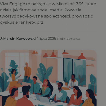
Viva Engage to narzędzie w Microsoft 365, które
działa jak firmowe social media. Pozwala
tworzyć dedykowane społeczności, prowadzić
dyskusje i ankiety, prz
Marcin Karwowski
·
4 lipca 2025
·
2 min czytania