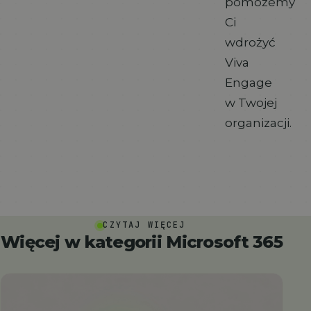
pomożemy
Ci
wdrożyć
Viva
Engage
w Twojej
organizacji.
CZYTAJ WIĘCEJ
Więcej w kategorii Microsoft 365