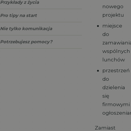
Przykłady z życia
nowego
projektu
Pro tipy na start
miejsce
Nie tylko komunikacja
do
Potrzebujesz pomocy?
zamawiani
wspólnych
lunchów
przestrzeń
do
dzielenia
się
firmowymi
ogłoszenia
Zamiast