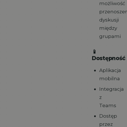
możliwość
przenoszen
dyskusji
między
grupami
📱
Dostępność
Aplikacja
mobilna
Integracja
z
Teams
Dostęp
przez