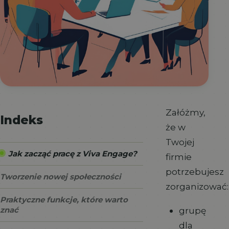
Załóżmy,
Indeks
że w
Twojej
Jak zacząć pracę z Viva Engage?
firmie
potrzebujesz
Tworzenie nowej społeczności
zorganizować:
Praktyczne funkcje, które warto
grupę
znać
dla