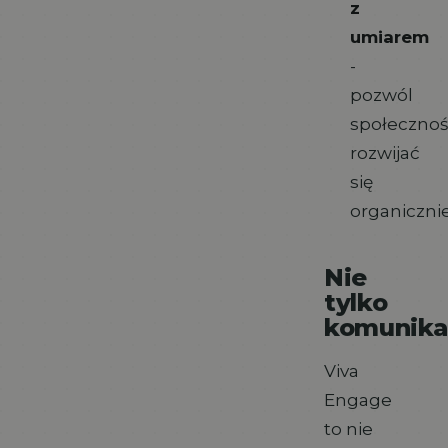
z
umiarem
-
pozwól
społecznoś
rozwijać
się
organiczni
Nie
tylko
komunika
Viva
Engage
to nie