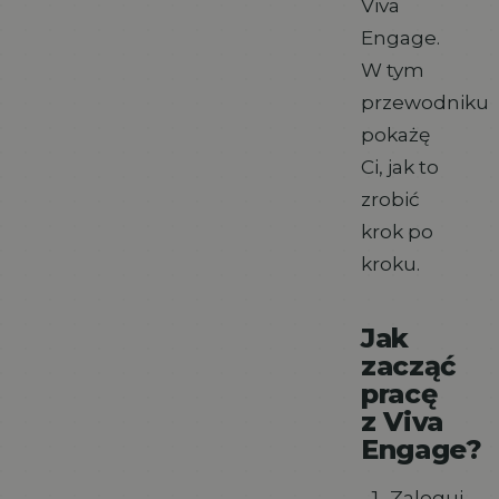
Viva
Engage.
W tym
przewodniku
pokażę
Ci, jak to
zrobić
krok po
kroku.
Jak
zacząć
pracę
z Viva
Engage?
Zaloguj