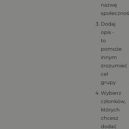
nazwę
społecznoś
Dodaj
opis -
to
pomoże
innym
zrozumieć
cel
grupy
Wybierz
członków,
których
chcesz
dodać