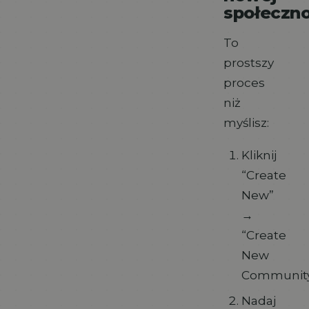
społeczno
To
prostszy
proces
niż
myślisz:
Kliknij
“Create
New”
→
“Create
New
Communit
Nadaj