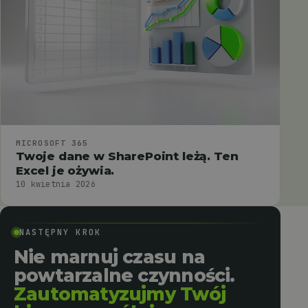
MICROSOFT 365
Twoje dane w SharePoint leżą. Ten
Excel je ożywia.
10 kwietnia 2026
NASTĘPNY KROK
Nie marnuj czasu na
powtarzalne czynności.
Zautomatyzujmy Twój