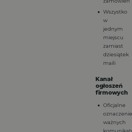
zamówień
Wszystko
w
jednym
miejscu
zamiast
dziesiątek
maili
Kanał
ogłoszeń
firmowych
Oficjalne
oznaczeni
ważnych
komunika