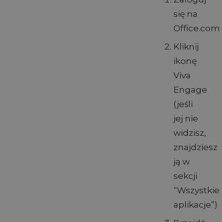
się na
Office.com
Kliknij
ikonę
Viva
Engage
(jeśli
jej nie
widzisz,
znajdziesz
ją w
sekcji
“Wszystkie
aplikacje”)