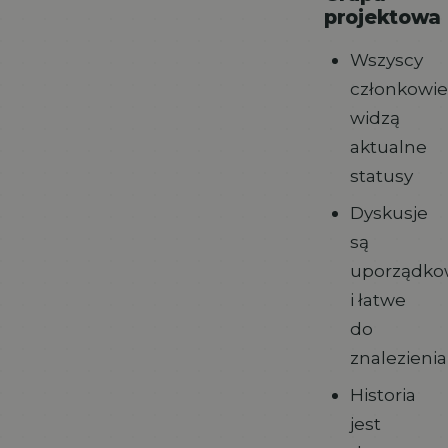
projektowa
Wszyscy
członkowie
widzą
aktualne
statusy
Dyskusje
są
uporządko
i łatwe
do
znalezienia
Historia
jest