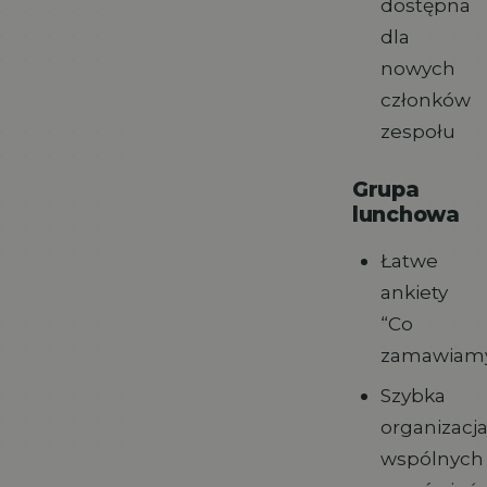
dostępna
dla
nowych
członków
zespołu
Grupa
lunchowa
Łatwe
ankiety
“Co
zamawiam
Szybka
organizacj
wspólnych