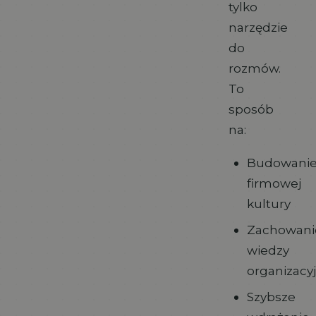
tylko
narzędzie
do
rozmów.
To
sposób
na:
Budowani
firmowej
kultury
Zachowani
wiedzy
organizacyj
Szybsze