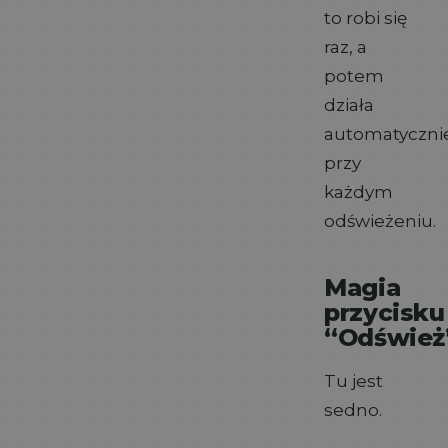
to robi się
raz, a
potem
działa
automatyczni
przy
każdym
odświeżeniu.
Magia
przycisku
“Odśwież
Tu jest
sedno.