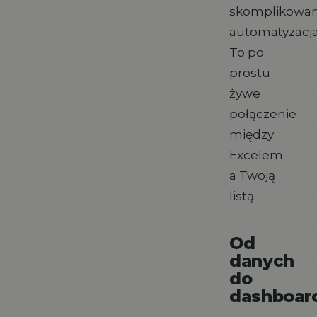
skomplikowa
automatyzacja
To po
prostu
żywe
połączenie
między
Excelem
a Twoją
listą.
Od
danych
do
dashboar