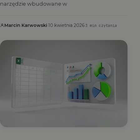
narzędzie wbudowane w
Marcin Karwowski
·
10 kwietnia 2026
·
3 min czytania