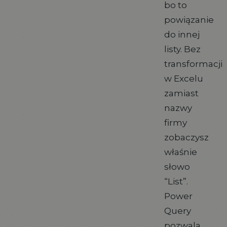
bo to
powiązanie
do innej
listy. Bez
transformacji
w Excelu
zamiast
nazwy
firmy
zobaczysz
właśnie
słowo
“List”.
Power
Query
pozwala