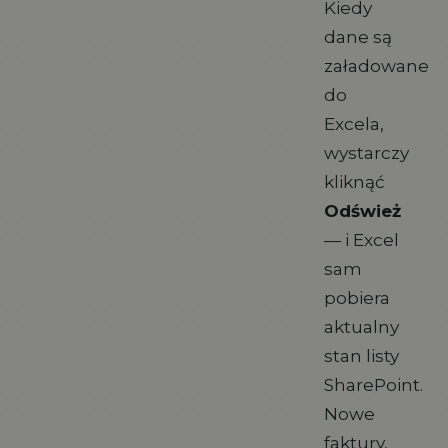
Kiedy
dane są
załadowane
do
Excela,
wystarczy
kliknąć
Odśwież
— i Excel
sam
pobiera
aktualny
stan listy
SharePoint.
Nowe
faktury,