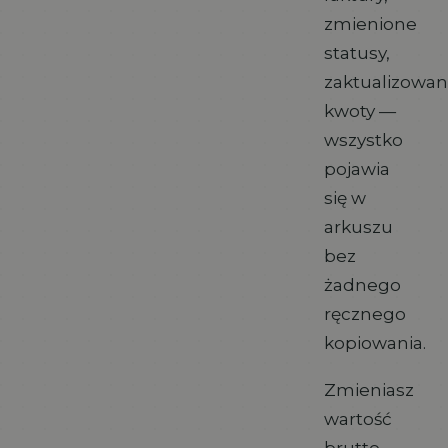
zmienione
statusy,
zaktualizowa
kwoty —
wszystko
pojawia
się w
arkuszu
bez
żadnego
ręcznego
kopiowania.
Zmieniasz
wartość
brutto