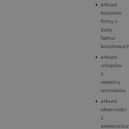
arkusz
kosztów
firmy z
bazy
faktur
kosztowyc
arkusz
urlopów
z
rejestru
wniosków
arkusz
obecności
z
elektronicz