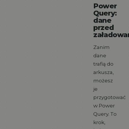
Power
Query:
dane
przed
załadowa
Zanim
dane
trafią do
arkusza,
możesz
je
przygotować
w Power
Query. To
krok,