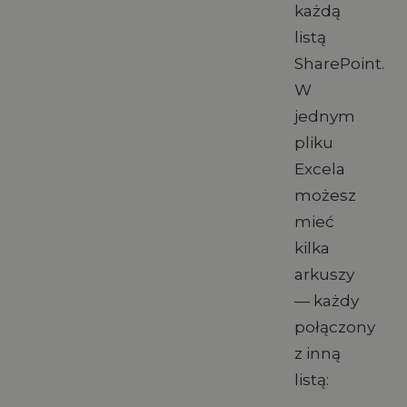
każdą
listą
SharePoint.
W
jednym
pliku
Excela
możesz
mieć
kilka
arkuszy
— każdy
połączony
z inną
listą: