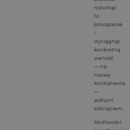
rozwinąć
to
powiązanie
i
wyciągnąć
konkretną
wartość
— np.
nazwę
kontrahenta
—
jednym
kliknięciem.
Możliwości