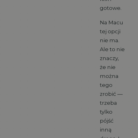
gotowe.
Na Macu
tej opcji
nie ma.
Ale to nie
znaczy,
że nie
można
tego
zrobić —
trzeba
tylko
pójść
inną