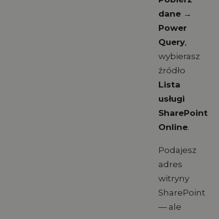
dane →
Power
Query
,
wybierasz
źródło
Lista
usługi
SharePoint
Online
.
Podajesz
adres
witryny
SharePoint
— ale