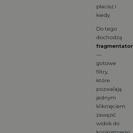
płacisz i
kiedy.
Do tego
dochodzą
fragmentator
—
gotowe
filtry,
które
pozwalają
jednym
kliknięciem
zawęzić
widok do
konkretnego