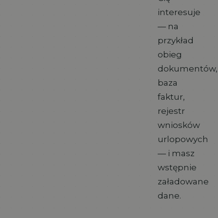
interesuje
— na
przykład
obieg
dokumentów,
baza
faktur,
rejestr
wniosków
urlopowych
— i masz
wstępnie
załadowane
dane.