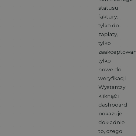
statusu
faktury:
tylko do
zapłaty,
tylko
zaakceptowan
tylko
nowe do
weryfikacji.
Wystarczy
kliknąć i
dashboard
pokazuje
dokładnie
to, czego