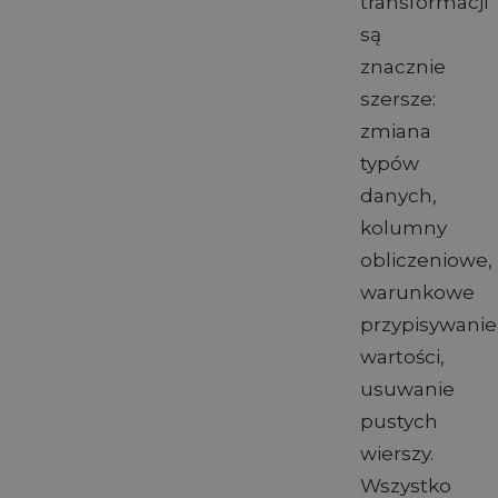
transformacji
są
znacznie
szersze:
zmiana
typów
danych,
kolumny
obliczeniowe,
warunkowe
przypisywanie
wartości,
usuwanie
pustych
wierszy.
Wszystko