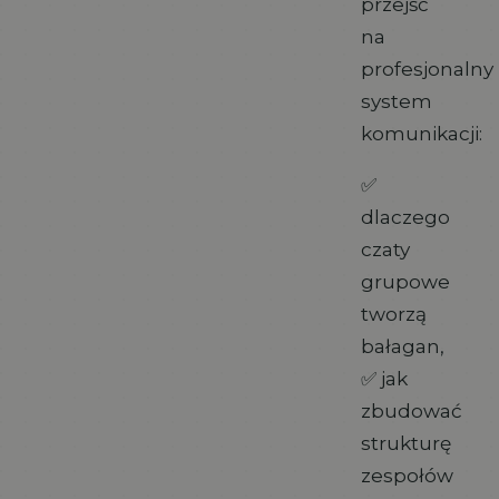
przejść
na
profesjonalny
system
komunikacji:
✅
dlaczego
czaty
grupowe
tworzą
bałagan,
✅ jak
zbudować
strukturę
zespołów