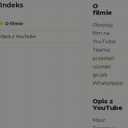
Indeks
O
filmie
O filmie
Obejrzyj
film na
Opis z YouTube
YouTube:
Teams:
przestań
używać
go jak
WhatsAppa!
.
Opis z
YouTube
Masz