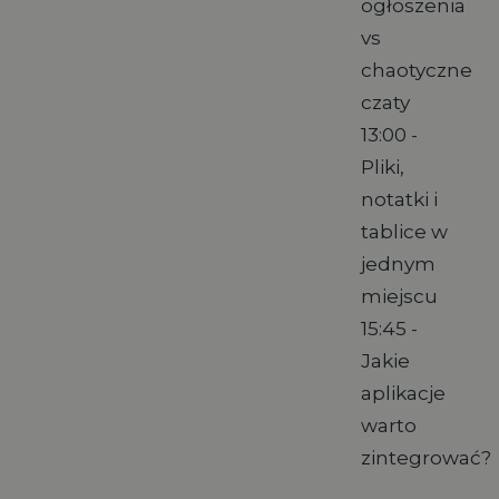
ogłoszenia
vs
chaotyczne
czaty
13:00 -
Pliki,
notatki i
tablice w
jednym
miejscu
15:45 -
Jakie
aplikacje
warto
zintegrować?