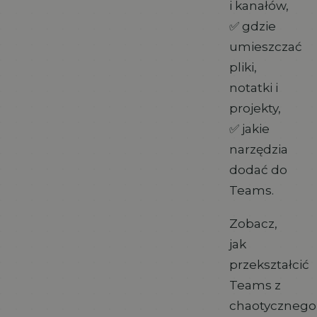
i kanałów,
✅ gdzie
umieszczać
pliki,
notatki i
projekty,
✅ jakie
narzędzia
dodać do
Teams.
Zobacz,
jak
przekształcić
Teams z
chaotycznego