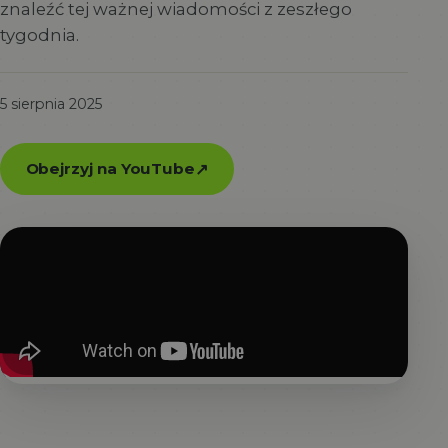
znaleźć tej ważnej wiadomości z zeszłego
tygodnia.
5 sierpnia 2025
Obejrzyj na YouTube
↗