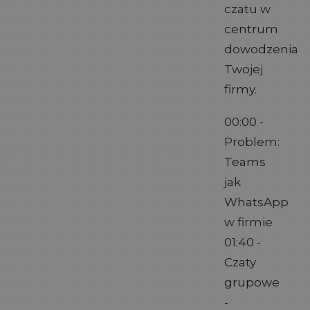
czatu w
centrum
dowodzenia
Twojej
firmy.
00:00 -
Problem:
Teams
jak
WhatsApp
w firmie
01:40 -
Czaty
grupowe
-