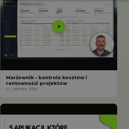
Marżownik - kontrola kosztów i
rentowności projektów
11 czerwca 2026