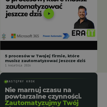
5 procesów w Twojej firmie, które
musisz zautomatyzować jeszcze dziś
1 kwietnia 2026
NASTĘPNY KROK
Nie marnuj czasu na
powtarzalne czynności.
Zautomatyzujmy Twój