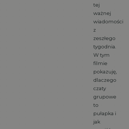
tej
ważnej
wiadomości
z
zeszłego
tygodnia.
W tym
filmie
pokazuję,
dlaczego
czaty
grupowe
to
pułapka i
jak