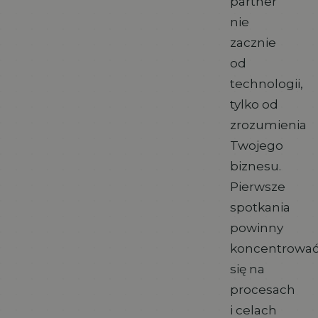
partner
nie
zacznie
od
technologii,
tylko od
zrozumienia
Twojego
biznesu.
Pierwsze
spotkania
powinny
koncentrowa
się na
procesach
i celach