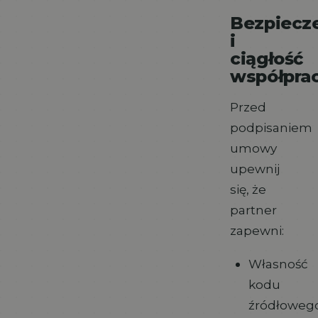
Bezpiecz
i
ciągłość
współpra
Przed
podpisaniem
umowy
upewnij
się, że
partner
zapewni:
Własność
kodu
źródłoweg