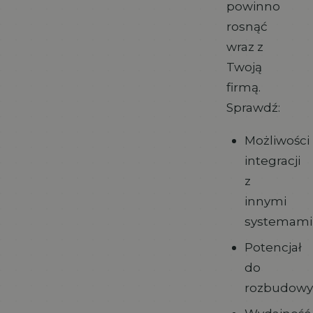
powinno
rosnąć
wraz z
Twoją
firmą.
Sprawdź:
Możliwości
integracji
z
innymi
systemami
Potencjał
do
rozbudowy