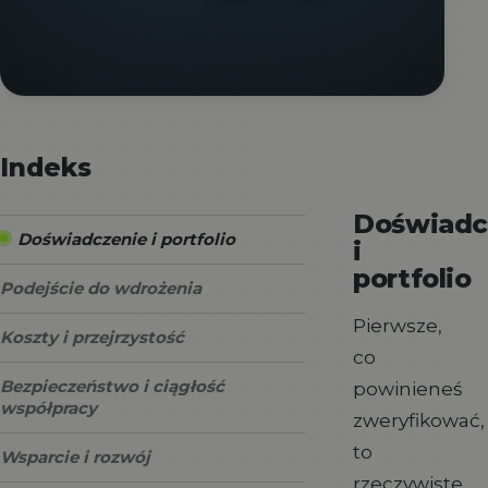
Indeks
Doświadc
Doświadczenie i portfolio
i
portfolio
Podejście do wdrożenia
Pierwsze,
Koszty i przejrzystość
co
Bezpieczeństwo i ciągłość
powinieneś
współpracy
zweryfikować,
to
Wsparcie i rozwój
rzeczywiste