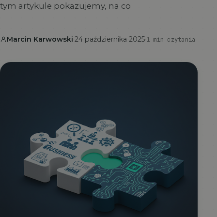
tym artykule pokazujemy, na co
Marcin Karwowski
·
24 października 2025
·
1 min czytania