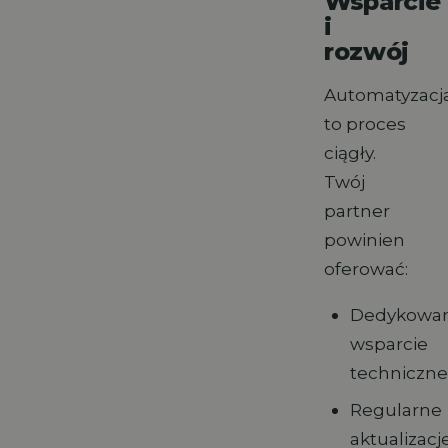
Wsparcie
i
rozwój
Automatyzacj
to proces
ciągły.
Twój
partner
powinien
oferować:
Dedykowa
wsparcie
techniczne
Regularne
aktualizacj