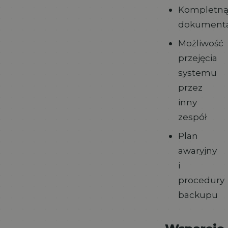
Kompletn
dokumenta
Możliwość
przejęcia
systemu
przez
inny
zespół
Plan
awaryjny
i
procedury
backupu