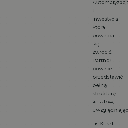
Automatyzacj
to
inwestycja,
która
powinna
się
zwrócić.
Partner
powinien
przedstawić
pełną
strukturę
kosztów,
uwzględniając
Koszt