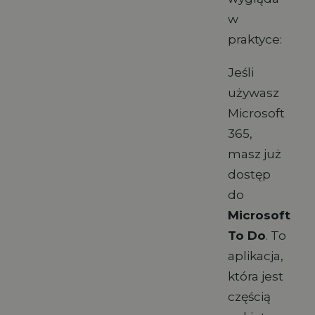
w
praktyce:
Jeśli
używasz
Microsoft
365,
masz już
dostęp
do
Microsoft
To Do
. To
aplikacja,
która jest
częścią