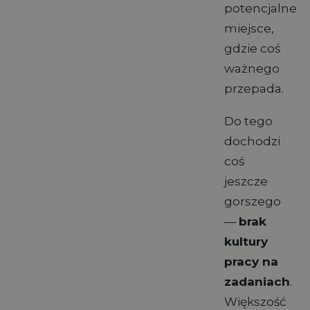
potencjalne
miejsce,
gdzie coś
ważnego
przepada.
Do tego
dochodzi
coś
jeszcze
gorszego
—
brak
kultury
pracy na
zadaniach
.
Większość