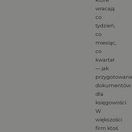
wracają
co
tydzień,
co
miesiąc,
co
kwartał
— jak
przygotowani
dokumentów
dla
księgowości.
W
większości
firm ktoś