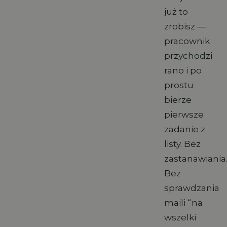
już to
zrobisz —
pracownik
przychodzi
rano i po
prostu
bierze
pierwsze
zadanie z
listy. Bez
zastanawiania
Bez
sprawdzania
maili “na
wszelki