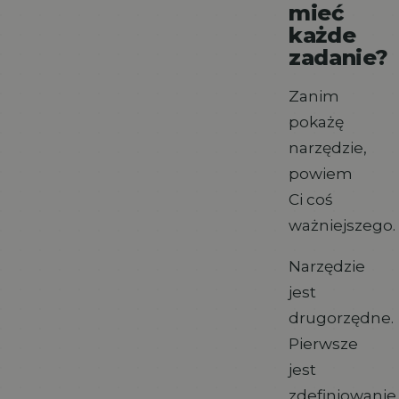
mieć
każde
zadanie?
Zanim
pokażę
narzędzie,
powiem
Ci coś
ważniejszego.
Narzędzie
jest
drugorzędne.
Pierwsze
jest
zdefiniowanie