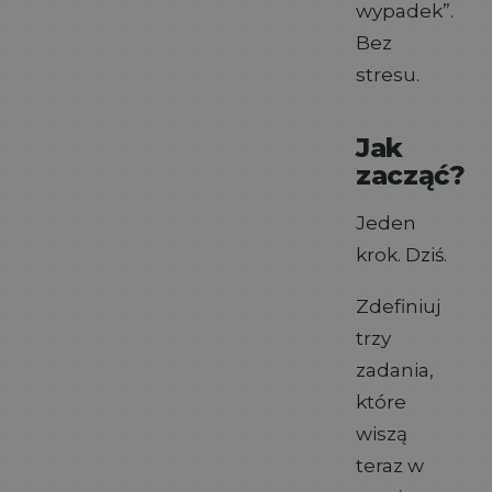
wypadek”.
Bez
stresu.
Jak
zacząć?
Jeden
krok. Dziś.
Zdefiniuj
trzy
zadania,
które
wiszą
teraz w