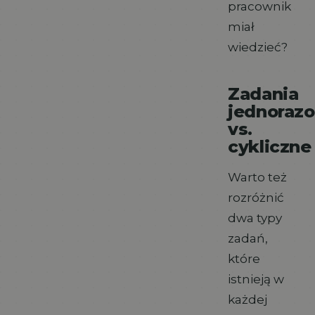
pracownik
miał
wiedzieć?
Zadania
jednoraz
vs.
cykliczne
Warto też
rozróżnić
dwa typy
zadań,
które
istnieją w
każdej