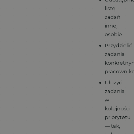
listę
zadań
innej
osobie
Przydzielić
zadania
konkretny
pracownik
Ułożyć
zadania
w
kolejności
priorytetu
— tak,