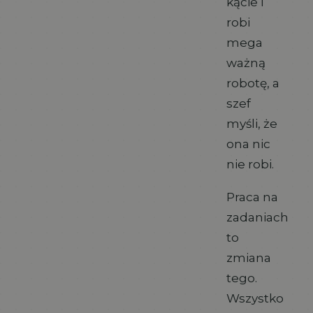
kącie i
robi
mega
ważną
robotę, a
szef
myśli, że
ona nic
nie robi.
Praca na
zadaniach
to
zmiana
tego.
Wszystko