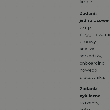
firmie.
Zadania
jednorazowe
to np.
przygotowani
umowy,
analiza
sprzedaży,
onboarding
nowego
pracownika.
Zadania
cykliczne
to rzeczy,
które