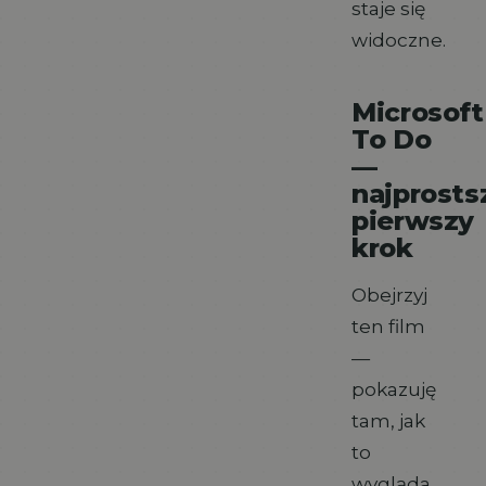
staje się
widoczne.
Microsoft
To Do
—
najprosts
pierwszy
krok
Obejrzyj
ten film
—
pokazuję
tam, jak
to
wygląda