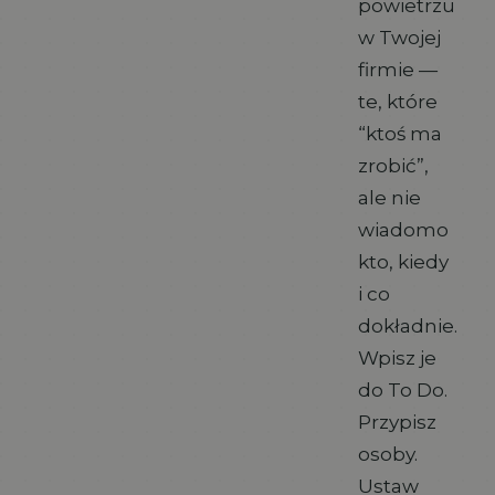
powietrzu
w Twojej
firmie —
te, które
“ktoś ma
zrobić”,
ale nie
wiadomo
kto, kiedy
i co
dokładnie.
Wpisz je
do To Do.
Przypisz
osoby.
Ustaw