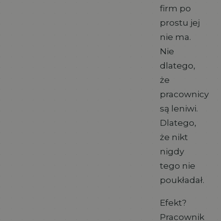
firm po
prostu jej
nie ma.
Nie
dlatego,
że
pracownicy
są leniwi.
Dlatego,
że nikt
nigdy
tego nie
poukładał.
Efekt?
Pracownik