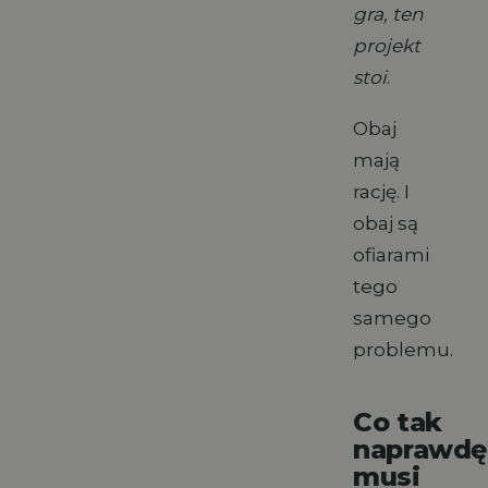
gra, ten
projekt
stoi
.
Obaj
mają
rację. I
obaj są
ofiarami
tego
samego
problemu.
Co tak
naprawdę
musi