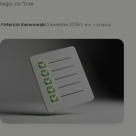
tego, co "trze
Marcin Karwowski
·
3 kwietnia 2026
·
3 min czytania