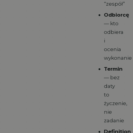
“zespół”
Odbiorcę
— kto
odbiera
i
ocenia
wykonanie
Termin
— bez
daty
to
życzenie,
nie
zadanie
Definition