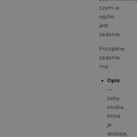
czym w
ogóle
jest
zadanie.
Porządne
zadanie
ma:
Opis
—
żeby
osoba,
która
je
dostaje,