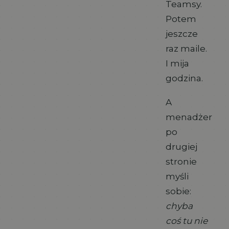
Teamsy.
Potem
jeszcze
raz maile.
I mija
godzina.
A
menadżer
po
drugiej
stronie
myśli
sobie:
chyba
coś tu nie