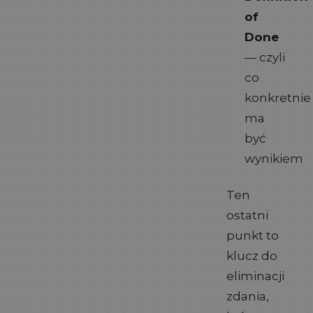
of
Done
— czyli
co
konkretnie
ma
być
wynikiem
Ten
ostatni
punkt to
klucz do
eliminacji
zdania,