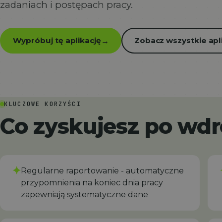
zadaniach i postępach pracy.
Wypróbuj tę aplikację
Zobacz wszystkie apl
→
KLUCZOWE KORZYŚCI
Co zyskujesz po wd
✦
Regularne raportowanie - automatyczne
przypomnienia na koniec dnia pracy
zapewniają systematyczne dane