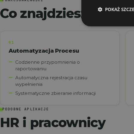
Co znajdziesz w apli
POKAŻ SZCZ
01
Automatyzacja Procesu
Codzienne przypomnienia o
raportowaniu
Automatyczna rejestracja czasu
wypełnienia
Systematyczne zbieranie informacji
PODOBNE APLIKACJE
HR i pracownicy