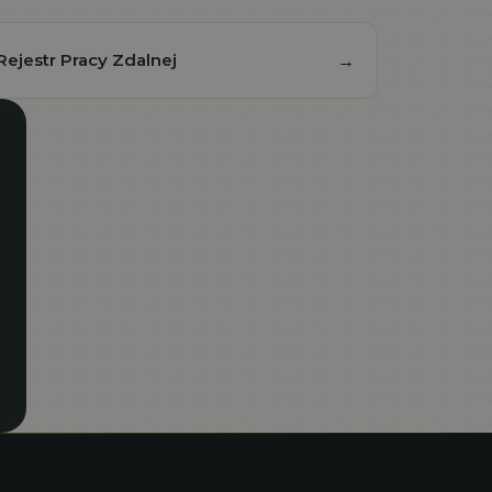
Rejestr Pracy Zdalnej
→