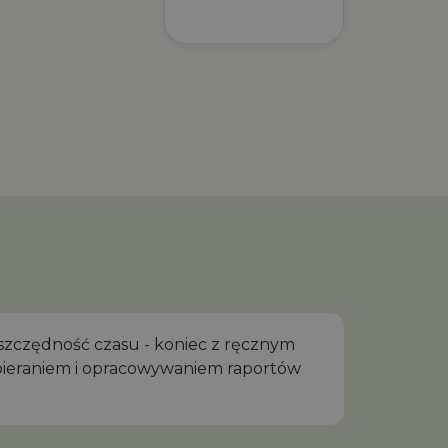
Oszczędność czasu - koniec z ręcznym
bieraniem i opracowywaniem raportów