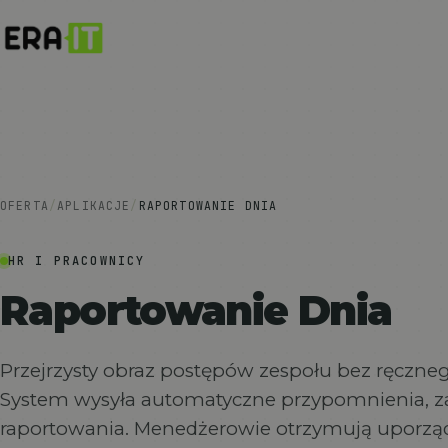
OFERTA
/
APLIKACJE
/
RAPORTOWANIE DNIA
HR I PRACOWNICY
Raportowanie Dnia
Przejrzysty obraz postępów zespołu bez ręczneg
System wysyła automatyczne przypomnienia, z
raportowania. Menedżerowie otrzymują uporzą