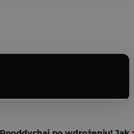
Pooddychaj po wdrożeniu! Jak 