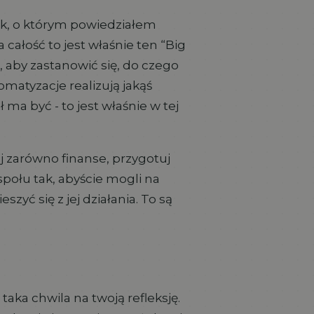
rok, o którym powiedziałem
a całość to jest właśnie ten “Big
 aby zastanowić się, do czego
omatyzacje realizują jakąś
ł ma być - to jest właśnie w tej
j zarówno finanse, przygotuj
połu tak, abyście mogli na
zyć się z jej działania. To są
 taka chwila na twoją refleksję.