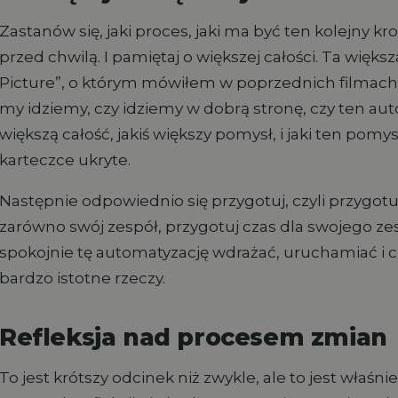
Zastanów się, jaki proces, jaki ma być ten kolejny k
przed chwilą. I pamiętaj o większej całości. Ta większ
Picture”, o którym mówiłem w poprzednich filmach,
my idziemy, czy idziemy w dobrą stronę, czy ten aut
większą całość, jakiś większy pomysł, i jaki ten pomys
karteczce ukryte.
Następnie odpowiednio się przygotuj, czyli przygotu
zarówno swój zespół, przygotuj czas dla swojego zes
spokojnie tę automatyzację wdrażać, uruchamiać i cies
bardzo istotne rzeczy.
Refleksja nad procesem zmian
To jest krótszy odcinek niż zwykle, ale to jest właśnie