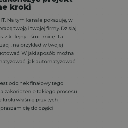
ne kroki
IT. Na tym kanale pokazuję, w
cę twoją i twojej firmy. Dzisiaj
raz kolejny ośmiornicę. Ta
cji, na przykład w twojej
zygotować. W jaki sposób można
omatyzować, jak automatyzować,
est odcinek finałowy tego
ąda zakończenie takiego procesu
e kroki właśnie przy tych
apraszam cię do części