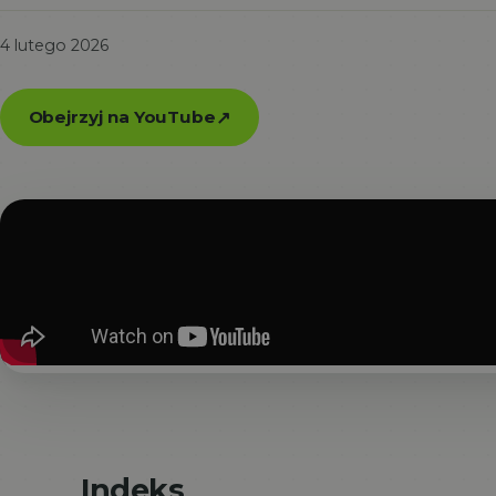
4 lutego 2026
Obejrzyj na YouTube
↗
Indeks