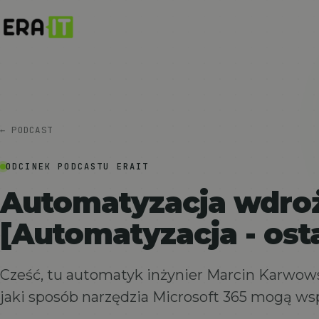
← PODCAST
ODCINEK PODCASTU ERAIT
Automatyzacja wdroż
[Automatyzacja - ost
Cześć, tu automatyk inżynier Marcin Karwowsk
jaki sposób narzędzia Microsoft 365 mogą wsp