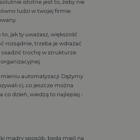
solutnie istotne jest to, żeby nie
ówno ludzi w twojej firmie.
owany.
to, jak ty uważasz, większość
ać rozsądnie, trzeba je wdrażać
ę osadzić trochę w strukturze
 organizacyjnej.
umieniu automatyzacji. Dążymy
zywali ci, co jeszcze można
 co dzień, wiedzą to najlepiej -
aki mądry sposób, będą mieli na