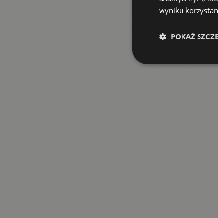
wyniku korzystani
POKAŻ SZCZ