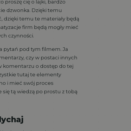
proszę cię o lajki, bardzo
ęcie dzwonka. Dzięki temu
, dzięki temu te materiały będą
omatyzacje firm będą mogły mieć
ych czynności.
 pytań pod tym filmem. Ja
omentarzy, czy w postaci innych
 w komentarzu o dostęp do tej
szystkie tutaj te elementy
no i mieć swój proces
e się tą wiedzą po prostu z tobą
dychaj