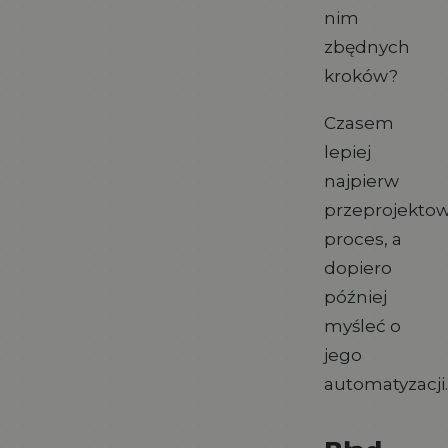
nim
zbędnych
kroków?
Czasem
lepiej
najpierw
przeprojekto
proces, a
dopiero
później
myśleć o
jego
automatyzacji.