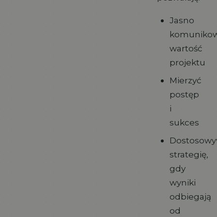
Jasno
komuniko
wartość
projektu
Mierzyć
postęp
i
sukces
Dostosowy
strategię,
gdy
wyniki
odbiegają
od