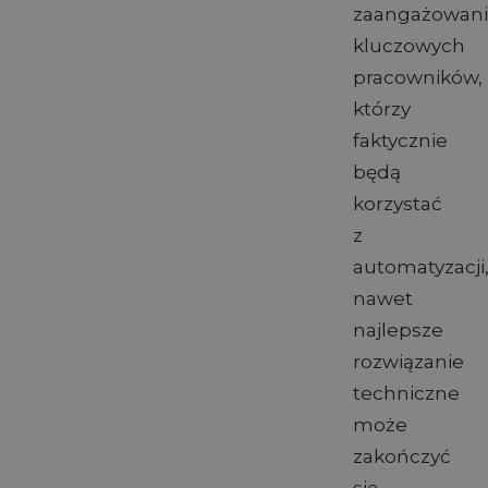
zaangażowani
kluczowych
pracowników,
którzy
faktycznie
będą
korzystać
z
automatyzacji
nawet
najlepsze
rozwiązanie
techniczne
może
zakończyć
się