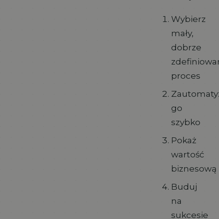
Wybierz
mały,
dobrze
zdefiniowa
proces
Zautomaty
go
szybko
Pokaż
wartość
biznesową
Buduj
na
sukcesie