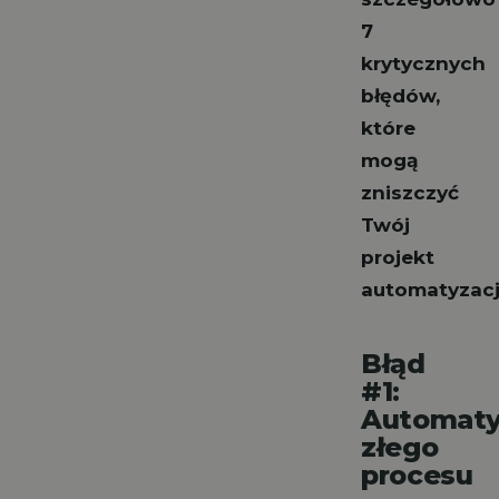
7
krytycznych
błędów,
które
mogą
zniszczyć
Twój
projekt
automatyzacj
Błąd
#1:
Automaty
złego
procesu