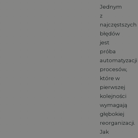
Jednym
z
najczęstszych
błędów
jest
próba
automatyzacji
procesów,
które w
pierwszej
kolejności
wymagają
głębokiej
reorganizacji.
Jak