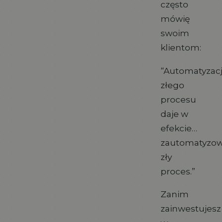
często
mówię
swoim
klientom:
“Automatyzac
złego
procesu
daje w
efekcie…
zautomatyzo
zły
proces.”
Zanim
zainwestujesz