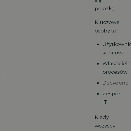
porażką.
Kluczowe
osoby to:
Użytkowni
końcowi
Właściciele
procesów
Decydenci
Zespół
IT
Kiedy
wszyscy