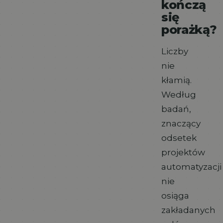
kończą
się
porażką?
Liczby
nie
kłamią.
Według
badań,
znaczący
odsetek
projektów
automatyzacji
nie
osiąga
zakładanych