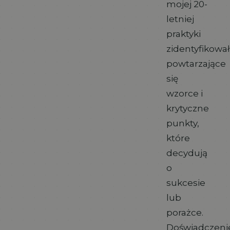
mojej 20-
letniej
praktyki
zidentyfikow
powtarzające
się
wzorce i
krytyczne
punkty,
które
decydują
o
sukcesie
lub
porażce.
Doświadczeni