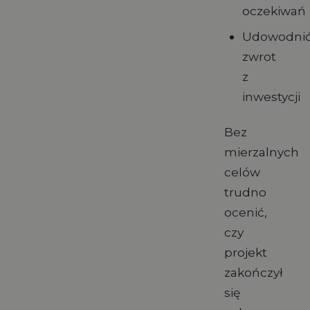
oczekiwań
Udowodni
zwrot
z
inwestycji
Bez
mierzalnych
celów
trudno
ocenić,
czy
projekt
zakończył
się