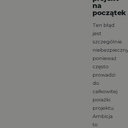
na
początek
Ten błąd
jest
szczególnie
niebezpieczny
ponieważ
często
prowadzi
do
całkowitej
porażki
projektu.
Ambicja
to