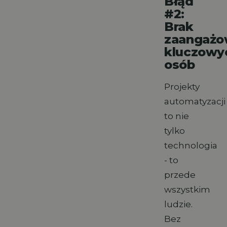
Błąd
#2:
Brak
zaangażo
kluczowy
osób
Projekty
automatyzacji
to nie
tylko
technologia
- to
przede
wszystkim
ludzie.
Bez