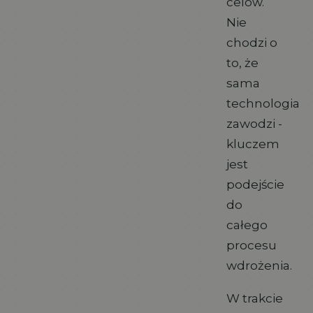
celów.
Nie
chodzi o
to, że
sama
technologia
zawodzi -
kluczem
jest
podejście
do
całego
procesu
wdrożenia.
W trakcie