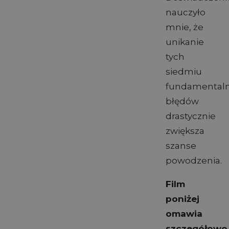
nauczyło
mnie, że
unikanie
tych
siedmiu
fundamental
błędów
drastycznie
zwiększa
szanse
powodzenia.
Film
poniżej
omawia
szczegółowo