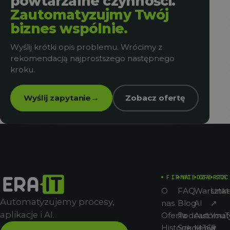
powtarzalne czynności.
Zautomatyzujmy Twój
biznes wspólnie.
Wyślij krótki opis problemu. Wrócimy z
rekomendacją najprostszego następnego
kroku.
Wyślij zapytanie
Zobacz ofertę
→
FIRMA
WIEDZA
OFERTA
SOC
O
FAQ
Warsztat
Link
Automatyzujemy procesy,
nas
Blog
AI
↗
aplikacje i AI.
Oferta
Podcast
Automat
You
Historie
Szkolenia
M365
↗