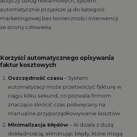
dotyczy usług reklamowych, system
automatycznie przypisze ją do kategorii
marketingowej bez konieczności interwencji
ze strony człowieka.
Korzyści automatycznego opisywania
faktur kosztowych
Oszczędność czasu
– System
automatyzacji może przetworzyć fakturę w
ciągu kilku sekund, co pozwala firmom
znacząco skrócić czas poświęcany na
manualne przyporządkowywanie kosztów.
Minimalizacja błędów
– AI działa z dużą
dokładnością, eliminując błędy, które mogą