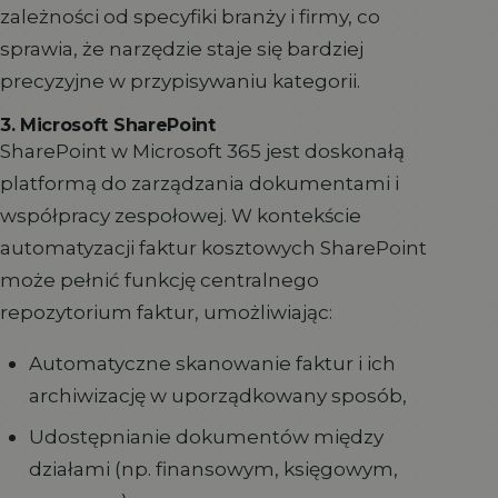
zależności od specyfiki branży i firmy, co
sprawia, że narzędzie staje się bardziej
precyzyjne w przypisywaniu kategorii.
3. Microsoft SharePoint
SharePoint w Microsoft 365 jest doskonałą
platformą do zarządzania dokumentami i
współpracy zespołowej. W kontekście
automatyzacji faktur kosztowych SharePoint
może pełnić funkcję centralnego
repozytorium faktur, umożliwiając:
Automatyczne skanowanie faktur i ich
archiwizację w uporządkowany sposób,
Udostępnianie dokumentów między
działami (np. finansowym, księgowym,