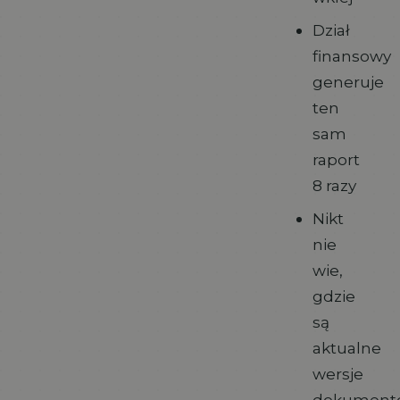
Dział
finansowy
generuje
ten
sam
raport
8 razy
Nikt
nie
wie,
gdzie
są
aktualne
wersje
dokument