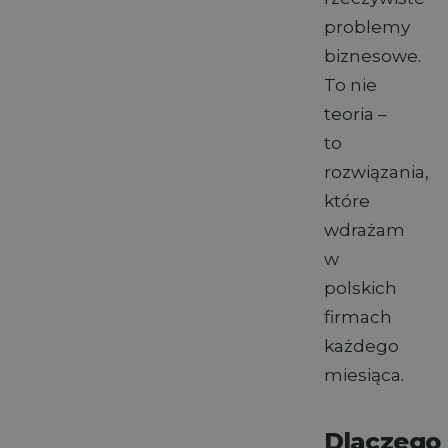
problemy
biznesowe.
To nie
teoria –
to
rozwiązania,
które
wdrażam
w
polskich
firmach
każdego
miesiąca.
Dlaczego