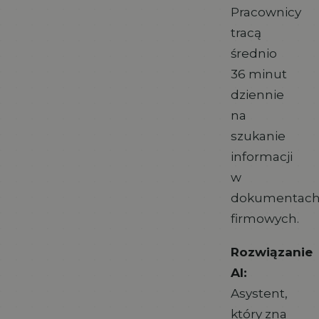
Pracownicy
tracą
średnio
36 minut
dziennie
na
szukanie
informacji
w
dokumentac
firmowych.
Rozwiązanie
AI:
Asystent,
który zna