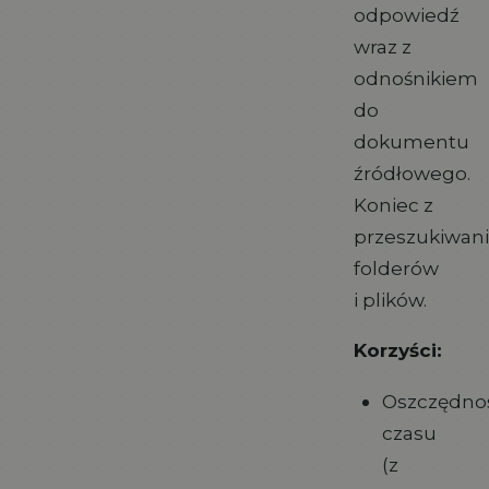
odpowiedź
wraz z
odnośnikiem
do
dokumentu
źródłowego.
Koniec z
przeszukiwan
folderów
i plików.
Korzyści:
Oszczędno
czasu
(z