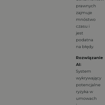
prawnych
zajmuje
mnóstwo
czasu i
jest
podatna
na błędy.
Rozwiązanie
AI:
System
wykrywający
potencjalne
ryzyka w
umowach