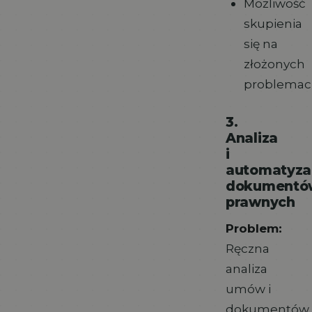
Możliwość
skupienia
się na
złożonych
problemac
3.
Analiza
i
automatyza
dokumentó
prawnych
Problem:
Ręczna
analiza
umów i
dokumentów