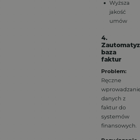
Wyższa
jakość
umów
4.
Zautomaty
baza
faktur
Problem:
Ręczne
wprowadzani
danych z
faktur do
systemów
finansowych.