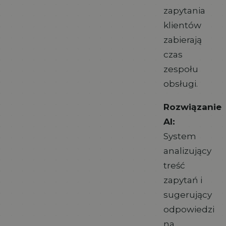
zapytania
klientów
zabierają
czas
zespołu
obsługi.
Rozwiązanie
AI:
System
analizujący
treść
zapytań i
sugerujący
odpowiedzi
na