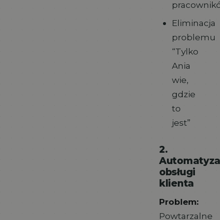
pracownik
Eliminacja
problemu
“Tylko
Ania
wie,
gdzie
to
jest”
2.
Automatyza
obsługi
klienta
Problem:
Powtarzalne