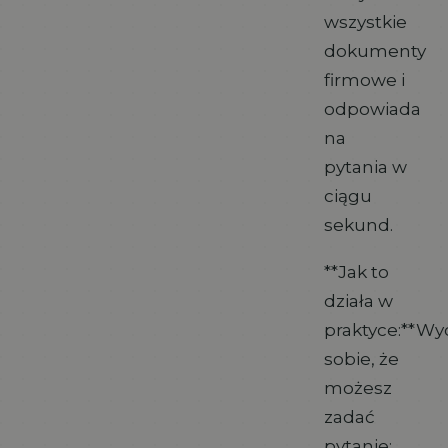
wszystkie
dokumenty
firmowe i
odpowiada
na
pytania w
ciągu
sekund.
**Jak to
działa w
praktyce:**Wy
sobie, że
możesz
zadać
pytanie: