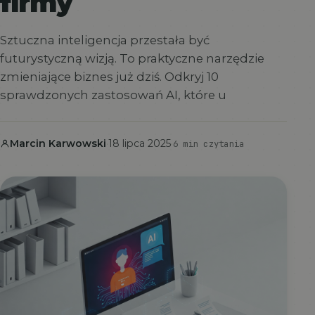
firmy
Sztuczna inteligencja przestała być
futurystyczną wizją. To praktyczne narzędzie
zmieniające biznes już dziś. Odkryj 10
sprawdzonych zastosowań AI, które u
Marcin Karwowski
·
18 lipca 2025
·
6 min czytania