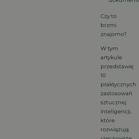
Czy to
brzmi
znajomo?
W tym
artykule
przedstawię
10
praktycznych
zastosowań
sztucznej
inteligencji,
które
rozwiązują
rzeczywiste