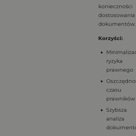
konieczności
dostosowania
dokumentów.
Korzyści:
Minimaliza
ryzyka
prawnego
Oszczędno
czasu
prawników
Szybsza
analiza
dokument