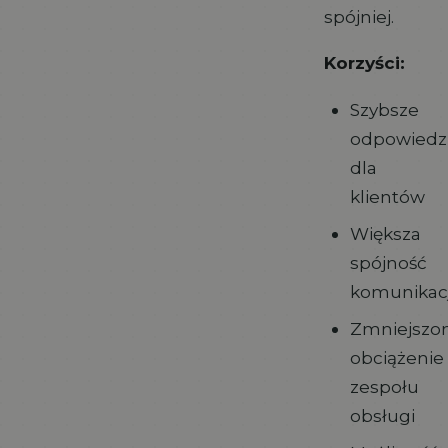
spójniej.
Korzyści:
Szybsze
odpowiedz
dla
klientów
Większa
spójność
komunikacj
Zmniejszo
obciążenie
zespołu
obsługi