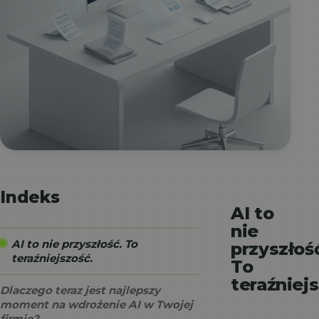
Indeks
AI to
nie
AI to nie przyszłość. To
przyszłoś
teraźniejszość.
To
teraźniejs
Dlaczego teraz jest najlepszy
moment na wdrożenie AI w Twojej
firmie?