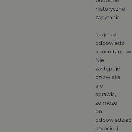
podobne
historyczne
zapytania
i
sugeruje
odpowiedź
konsultantowi
Nie
zastępuje
człowieka,
ale
sprawia,
że może
on
odpowiedzieć
szybciej i