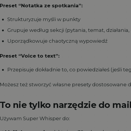
Preset “Notatka ze spotkania”:
Strukturyzuje myśli w punkty
Grupuje według sekcji (pytania, temat, działania, 
Uporządkowuje chaotyczną wypowiedź
Preset “Voice to text”:
Przepisuje dokładnie to, co powiedziałeś (jeśli t
Możesz też stworzyć własne presety dostosowane do
To nie tylko narzędzie do mail
Używam Super Whisper do: