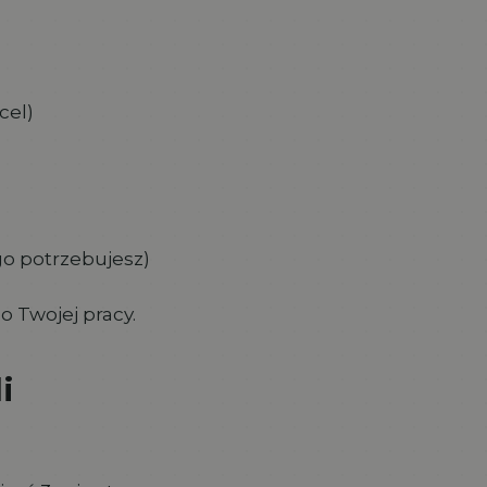
cel)
ego potrzebujesz)
 Twojej pracy.
i