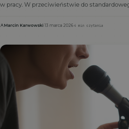
w pracy. W przeciwieństwie do standardowe
Marcin Karwowski
·
13 marca 2026
·
4 min czytania