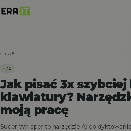
← BLOG
AI
Jak pisać 3x szybciej
klawiatury? Narzędzi
moją pracę
Super Whisper to narzędzie AI do dyktowania,