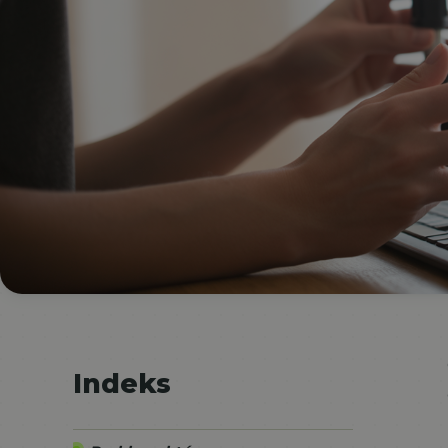
Indeks