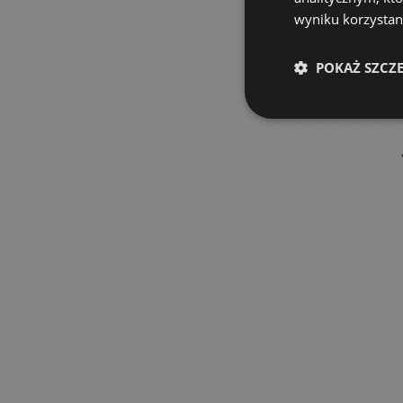
wyniku korzystani
POKAŻ SZCZ