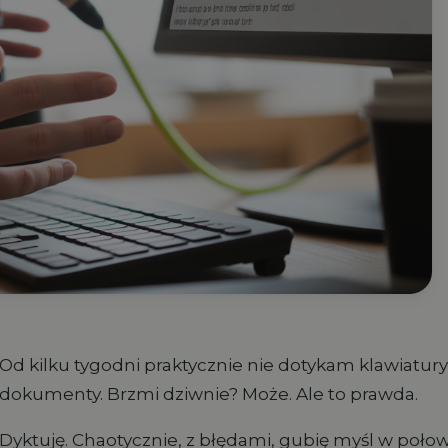
Od kilku tygodni praktycznie nie dotykam klawiatury,
dokumenty. Brzmi dziwnie? Może. Ale to prawda.
Dyktuję. Chaotycznie, z błędami, gubię myśl w połowi