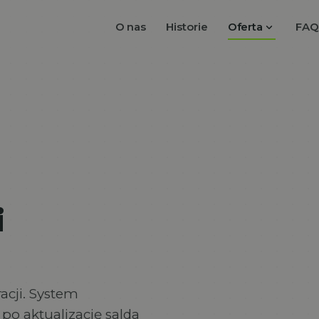
expand_more
O nas
Historie
Oferta
FAQ
i
acji. System
po aktualizację salda