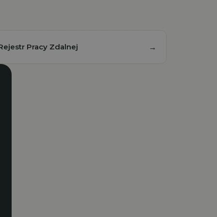
Rejestr Pracy Zdalnej
→