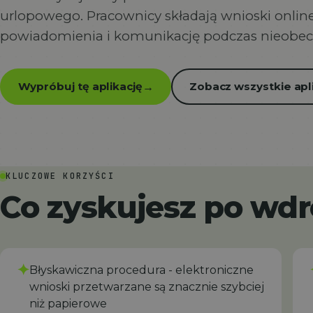
urlopowego. Pracownicy składają wnioski online
powiadomienia i komunikację podczas nieobec
Wypróbuj tę aplikację
Zobacz wszystkie apl
→
KLUCZOWE KORZYŚCI
Co zyskujesz po wd
✦
Błyskawiczna procedura - elektroniczne
wnioski przetwarzane są znacznie szybciej
niż papierowe