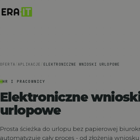
OFERTA
/
APLIKACJE
/
ELEKTRONICZNE WNIOSKI URLOPOWE
HR I PRACOWNICY
Elektroniczne wniosk
urlopowe
Prosta ścieżka do urlopu bez papierowej biurokr
automatyzuje cały proces - od złożenia wniosku 