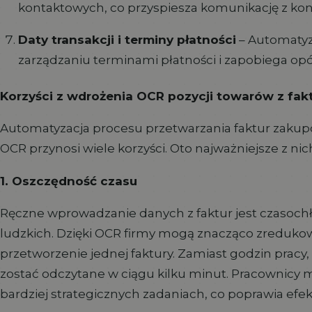
kontaktowych, co przyspiesza komunikację z ko
Daty transakcji i terminy płatności
– Automatyz
zarządzaniu terminami płatności i zapobiega op
Korzyści z wdrożenia OCR pozycji towarów z fa
Automatyzacja procesu przetwarzania faktur zakup
OCR przynosi wiele korzyści. Oto najważniejsze z nic
1. Oszczędność czasu
Ręczne wprowadzanie danych z faktur jest czasoch
ludzkich. Dzięki OCR firmy mogą znacząco zreduko
przetworzenie jednej faktury. Zamiast godzin pracy
zostać odczytane w ciągu kilku minut. Pracownicy m
bardziej strategicznych zadaniach, co poprawia efe