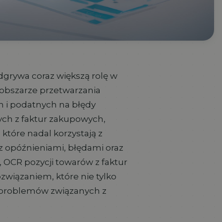
dgrywa coraz większą rolę w
obszarze przetwarzania
 i podatnych na błędy
ch z faktur zakupowych,
które nadal korzystają z
 z opóźnieniami, błędami oraz
 OCR pozycji towarów z faktur
wiązaniem, które nie tylko
e problemów związanych z