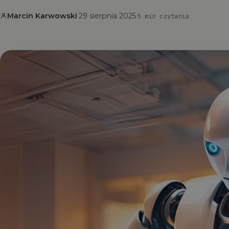
Marcin Karwowski
·
29 sierpnia 2025
·
5 min czytania