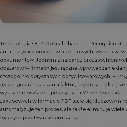
Technologia OCR (Optical Character Recognition) o
automatyzacji procesów biznesowych, zwłaszcza w 
dokumentów. Jednym z najbardziej czasochłonnych
obszarów w firmach jest ręczne wprowadzanie dany
szczególnie dotyczących pozycji towarowych. Firmy, 
ręcznego przetwarzania faktur, często spotykają się
wysokimi kosztami operacyjnymi. W tym kontekście,
zakupowych w formacie PDF staje się kluczowym roz
automatyzuje ten proces, ale także eliminuje wiel
ręcznym przetwarzaniem danych.