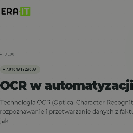
← BLOG
AUTOMATYZACJA
OCR w automatyzacji
Technologia OCR (Optical Character Recogni
rozpoznawanie i przetwarzanie danych z fak
jak