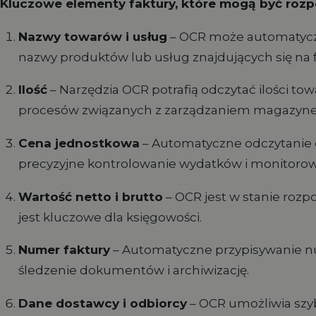
Kluczowe elementy faktury, które mogą być roz
Nazwy towarów i usług
– OCR może automatyczn
nazwy produktów lub usług znajdujących się na f
Ilość
– Narzędzia OCR potrafią odczytać ilości tow
procesów związanych z zarządzaniem magazyn
Cena jednostkowa
– Automatyczne odczytanie 
precyzyjne kontrolowanie wydatków i monitorow
Wartość netto i brutto
– OCR jest w stanie rozp
jest kluczowe dla księgowości.
Numer faktury
– Automatyczne przypisywanie nu
śledzenie dokumentów i archiwizację.
Dane dostawcy i odbiorcy
– OCR umożliwia szy